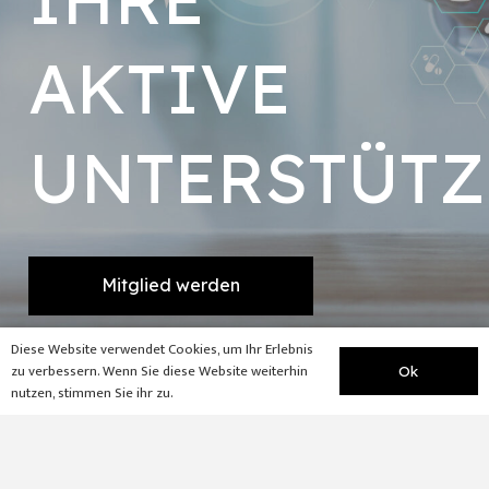
AKTIVE
UNTERSTÜT
Mitglied werden
Diese Website verwendet Cookies, um Ihr Erlebnis
zu verbessern. Wenn Sie diese Website weiterhin
Ok
nutzen, stimmen Sie ihr zu.
Bankverbindung