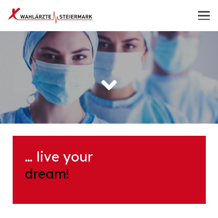
… live your
dream!