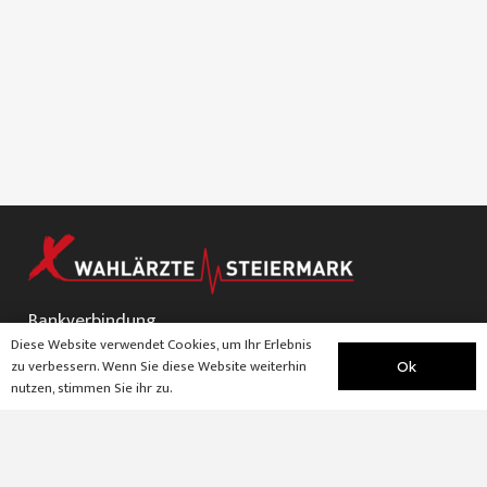
Bankverbindung
Diese Website verwendet Cookies, um Ihr Erlebnis
AT17 3800 0000 0570 6163
zu verbessern. Wenn Sie diese Website weiterhin
Ok
nutzen, stimmen Sie ihr zu.
Kontakt